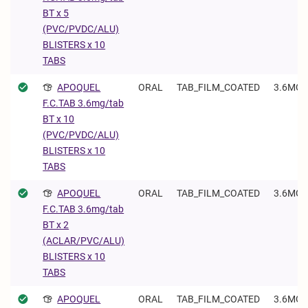
BT x 5
(PVC/PVDC/ALU)
BLISTERS x 10
TABS
APOQUEL
ORAL
TAB_FILM_COATED
3.6MG/
F.C.TAB 3.6mg/tab
BT x 10
(PVC/PVDC/ALU)
BLISTERS x 10
TABS
APOQUEL
ORAL
TAB_FILM_COATED
3.6MG/
F.C.TAB 3.6mg/tab
BT x 2
(ACLAR/PVC/ALU)
BLISTERS x 10
TABS
APOQUEL
ORAL
TAB_FILM_COATED
3.6MG/