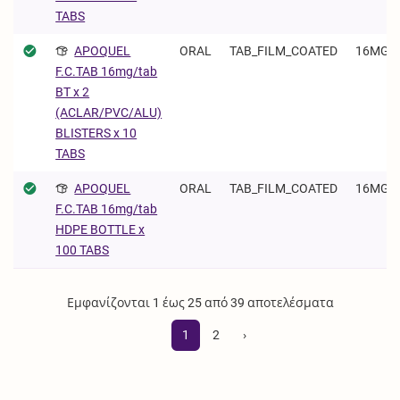
TABS
APOQUEL
ORAL
TAB_FILM_COATED
16MG/
F.C.TAB 16mg/tab
BT x 2
(ACLAR/PVC/ALU)
BLISTERS x 10
TABS
APOQUEL
ORAL
TAB_FILM_COATED
16MG/
F.C.TAB 16mg/tab
HDPE BOTTLE x
100 TABS
Εμφανίζονται 1 έως 25 από 39 αποτελέσματα
1
2
›