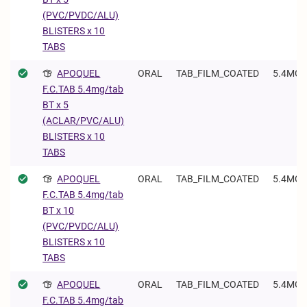
(PVC/PVDC/ALU)
BLISTERS x 10
TABS
APOQUEL
ORAL
TAB_FILM_COATED
5.4MG/
F.C.TAB 5.4mg/tab
BT x 5
(ACLAR/PVC/ALU)
BLISTERS x 10
TABS
APOQUEL
ORAL
TAB_FILM_COATED
5.4MG/
F.C.TAB 5.4mg/tab
BT x 10
(PVC/PVDC/ALU)
BLISTERS x 10
TABS
APOQUEL
ORAL
TAB_FILM_COATED
5.4MG/
F.C.TAB 5.4mg/tab