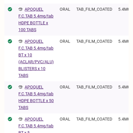
APOQUEL
ORAL
TAB_FILM_COATED
5.4MG/
F.C.TAB 5.4mg/tab
HDPE BOTTLE x
100 TABS
APOQUEL
ORAL
TAB_FILM_COATED
5.4MG/
F.C.TAB 5.4mg/tab
BT x 10
(ACLAR/PVC/ALU)
BLISTERS x 10
TABS
APOQUEL
ORAL
TAB_FILM_COATED
5.4MG/
F.C.TAB 5.4mg/tab
HDPE BOTTLE x 50
TABS
APOQUEL
ORAL
TAB_FILM_COATED
5.4MG/
F.C.TAB 5.4mg/tab
BT x 5