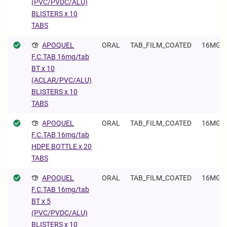
(PVC/PVDC/ALU)
BLISTERS x 10
TABS
APOQUEL
ORAL
TAB_FILM_COATED
16MG/
F.C.TAB 16mg/tab
BT x 10
(ACLAR/PVC/ALU)
BLISTERS x 10
TABS
APOQUEL
ORAL
TAB_FILM_COATED
16MG/
F.C.TAB 16mg/tab
HDPE BOTTLE x 20
TABS
APOQUEL
ORAL
TAB_FILM_COATED
16MG/
F.C.TAB 16mg/tab
BT x 5
(PVC/PVDC/ALU)
BLISTERS x 10