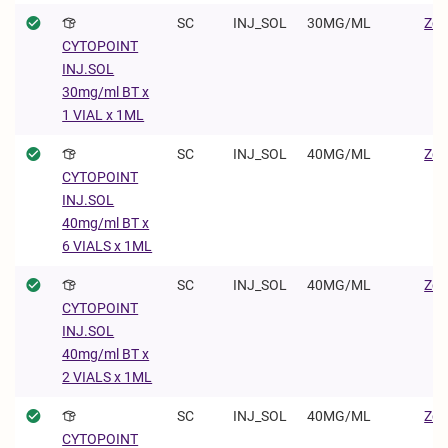
SC
INJ_SOL
30MG/ML
Zoe
CYTOPOINT
INJ.SOL
30mg/ml BT x
1 VIAL x 1ML
SC
INJ_SOL
40MG/ML
Zoe
CYTOPOINT
INJ.SOL
40mg/ml BT x
6 VIALS x 1ML
SC
INJ_SOL
40MG/ML
Zoe
CYTOPOINT
INJ.SOL
40mg/ml BT x
2 VIALS x 1ML
SC
INJ_SOL
40MG/ML
Zoe
CYTOPOINT