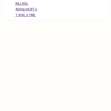
INJ.SOL
40mg/ml BT x
1 VIAL x 1ML