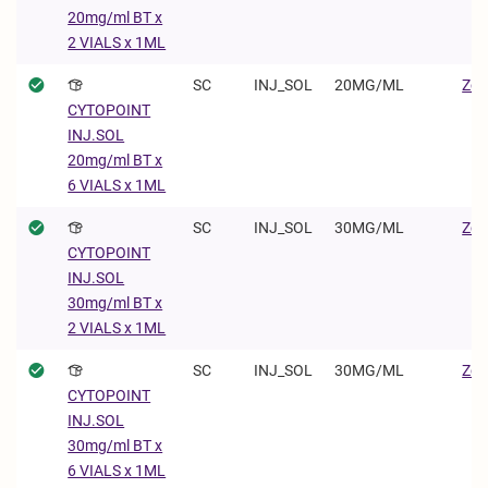
20mg/ml BT x
2 VIALS x 1ML
SC
INJ_SOL
20MG/ML
Zoe
CYTOPOINT
INJ.SOL
20mg/ml BT x
6 VIALS x 1ML
SC
INJ_SOL
30MG/ML
Zoe
CYTOPOINT
INJ.SOL
30mg/ml BT x
2 VIALS x 1ML
SC
INJ_SOL
30MG/ML
Zoe
CYTOPOINT
INJ.SOL
30mg/ml BT x
6 VIALS x 1ML