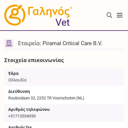
®
Vet
Εταιρεία: Piramal Critical Care B.V.
Στοιχεία επικοινωνίας
Έδρα
Ολλανδία
Διεύθυνση
Rouboslaan 32, 2252 TR Voorschoten (NL)
Αριθμός τηλεφώνου
+31712034050
Αριθμός fax