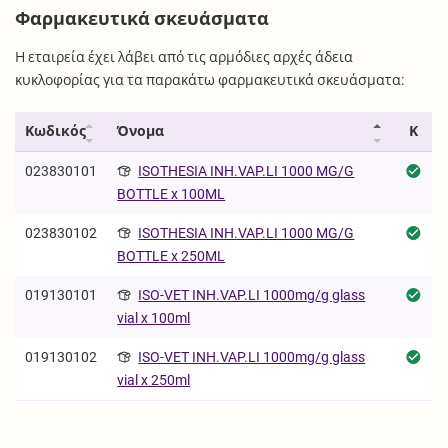
Φαρμακευτικά σκευάσματα
Η εταιρεία έχει λάβει από τις αρμόδιες αρχές άδεια
κυκλοφορίας για τα παρακάτω φαρμακευτικά σκευάσματα:
Κωδικός
Όνομα
Κ
023830101
ISOTHESIA INH.VAP.LI 1000 MG/G
BOTTLE x 100ML
023830102
ISOTHESIA INH.VAP.LI 1000 MG/G
BOTTLE x 250ML
019130101
ISO-VET INH.VAP.LI 1000mg/g glass
vial x 100ml
019130102
ISO-VET INH.VAP.LI 1000mg/g glass
vial x 250ml