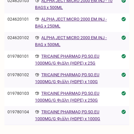
024620103
ALPHA JECT MICRO 2000 EM.INJ - 10
BAGS x 500ML
024620101
ALPHA JECT MICRO 2000 EM.INJ -
BAG x 250ML
024620102
ALPHA JECT MICRO 2000 EM.INJ -
BAG x 500ML
019780101
TRICAINE PHARMAQ PD.SO.EU
1000MG/G Φιάλη (HDPE) x 25G
019780102
TRICAINE PHARMAQ PD.SO.EU
1000MG/G Φιάλη (HDPE) x 100G
019780103
TRICAINE PHARMAQ PD.SO.EU
1000MG/G Φιάλη (HDPE) x 250G
019780104
TRICAINE PHARMAQ PD.SO.EU
1000MG/G Φιάλη (HDPE) x 1000G