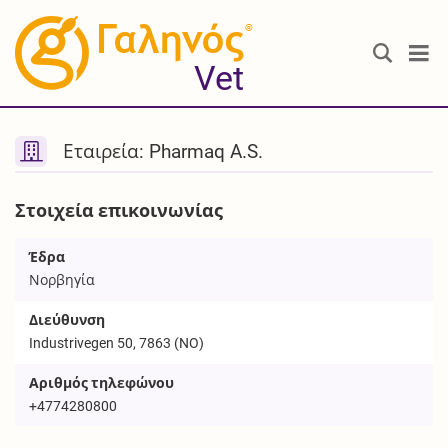
®
Vet
Εταιρεία: Pharmaq A.S.
Στοιχεία επικοινωνίας
Έδρα
Νορβηγία
Διεύθυνση
Industrivegen 50, 7863 (NO)
Αριθμός τηλεφώνου
+4774280800