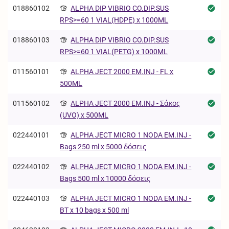
018860102
ALPHA DIP VIBRIO CO.DIP.SUS
RPS>=60 1 VIAL(HDPE) x 1000ML
018860103
ALPHA DIP VIBRIO CO.DIP.SUS
RPS>=60 1 VIAL(PETG) x 1000ML
011560101
ALPHA JECT 2000 EM.INJ - FL x
500ML
011560102
ALPHA JECT 2000 EM.INJ - Σάκος
(UVO) x 500ML
022440101
ALPHA JECT MICRO 1 NODA EM.INJ -
Bags 250 ml x 5000 δόσεις
022440102
ALPHA JECT MICRO 1 NODA EM.INJ -
Bags 500 ml x 10000 δόσεις
022440103
ALPHA JECT MICRO 1 NODA EM.INJ -
BT x 10 bags x 500 ml