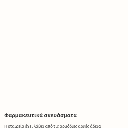
Φαρμακευτικά σκευάσματα
Η εταιρεία έχει λάβει από τις αρμόδιες αρχές άδεια