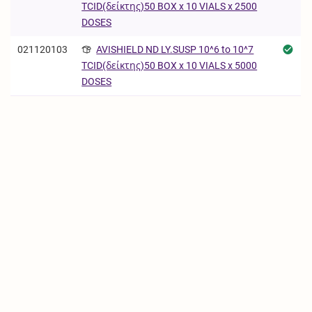
TCID(δείκτης)50 BOX x 10 VIALS x 2500
DOSES
021120103
AVISHIELD ND LY.SUSP 10^6 to 10^7
TCID(δείκτης)50 BOX x 10 VIALS x 5000
DOSES