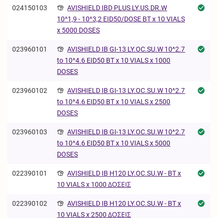
024150103
AVISHIELD IBD PLUS LY.US.DR.W
10^1,9 - 10^3,2 EID50/DOSE BT x 10 VIALS
x 5000 DOSES
023960101
AVISHIELD IB GI-13 LY.OC.SU.W 10^2.7
to 10^4.6 EID50 BT x 10 VIALS x 1000
DOSES
023960102
AVISHIELD IB GI-13 LY.OC.SU.W 10^2.7
to 10^4.6 EID50 BT x 10 VIALS x 2500
DOSES
023960103
AVISHIELD IB GI-13 LY.OC.SU.W 10^2.7
to 10^4.6 EID50 BT x 10 VIALS x 5000
DOSES
022390101
AVISHIELD IB H120 LY.OC.SU.W - BT x
10 VIALS x 1000 ΔΟΣΕΙΣ
022390102
AVISHIELD IB H120 LY.OC.SU.W - BT x
10 VIALS x 2500 ΔΟΣΕΙΣ