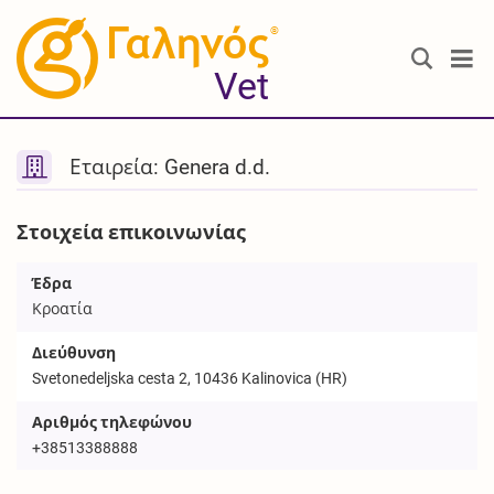
®
Vet
Εταιρεία: Genera d.d.
Στοιχεία επικοινωνίας
Έδρα
Κροατία
Διεύθυνση
Svetonedeljska cesta 2, 10436 Kalinovica (HR)
Αριθμός τηλεφώνου
+38513388888