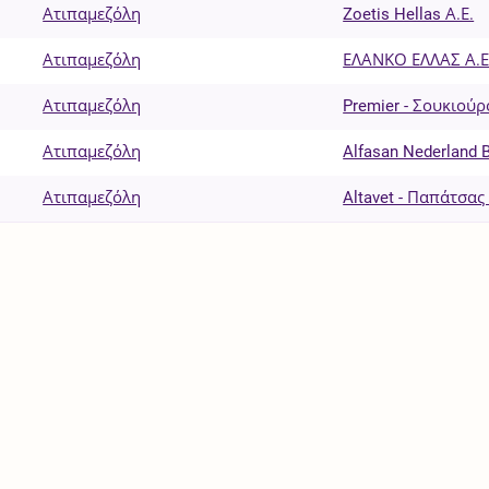
Ατιπαμεζόλη
Zoetis Hellas Α.Ε.
Ατιπαμεζόλη
ΕΛΑΝΚΟ ΕΛΛΑΣ Α.Ε.
Ατιπαμεζόλη
Premier - Σουκιούρ
Ατιπαμεζόλη
Alfasan Nederland B
Ατιπαμεζόλη
Altavet - Παπάτσας Ι