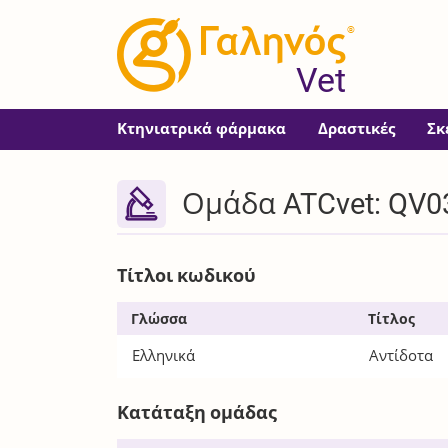
®
Vet
Κτηνιατρικά φάρμακα
Δραστικές
Σκ
Ομάδα ATCvet: QV0
Τίτλοι κωδικού
Γλώσσα
Τίτλος
Ελληνικά
Αντίδοτα
Κατάταξη ομάδας