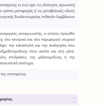
παμίνης κι ενώ έχει τις ιδιότητες αγωνιστή
ν τρόπο μεταφοράς ή τις μεταβολικές οδούς
 κινητικής δυσλειτουργίας πιθανόν λαμβάνουν
ρενεργικός ανταγωνιστής, ο οποίος προωθεί
ς στο κεντρικό και στο περιφερικό νευρικό
ρέφει την καταστολή και την αναλγησία που
δεξμεδετομιδίνης στον σκύλο και στη γάτα.
λλες επιδράσεις της μεδετομιδίνης ή της
ναπνευστικό σύστημα.
της ντοπαμίνης.
φορίας