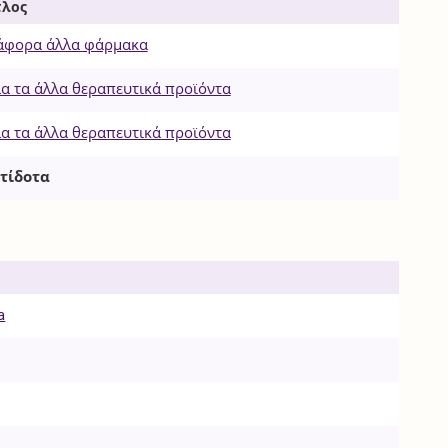
τλος
άφορα άλλα φάρμακα
α τα άλλα θεραπευτικά προϊόντα
α τα άλλα θεραπευτικά προϊόντα
τίδοτα
a
e