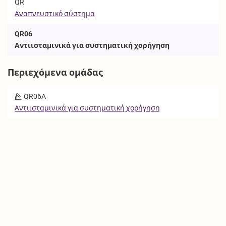
QR
Αναπνευστικό σύστημα
QR06
Αντιισταμινικά για συστηματική χορήγηση
Περιεχόμενα ομάδας
QR06A
Αντιισταμινικά για συστηματική χορήγηση