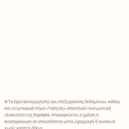
© Το έργο καταχώρησης και επεξεργασίας δεδομένων, καθώς
και το εμπορικό σήμα «Γαληνός» αποτελούν πνευματική
ιδιοκτησία της Ergobyte. Απαγορεύεται η χρήση ή
αναπαραγωγή σε οποιοδήποτε μέσο, εφαρμογή ή συσκευή
χωρίς γραπτή άδεια.