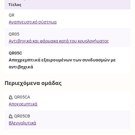
Τίτλος
QR
Αναπνευστικό σύστημα
QR05
Αντιβηχικά και φάρμακα κατά του κρυολογήματος
QR05C
Αποχρεμπτικά εξαιρουμένων των συνδυασμών με
αντιβηχικά
Περιεχόμενα ομάδας
QR05CA
Αποχρεμπτικά
QR05CB
Βλεννολυτικά