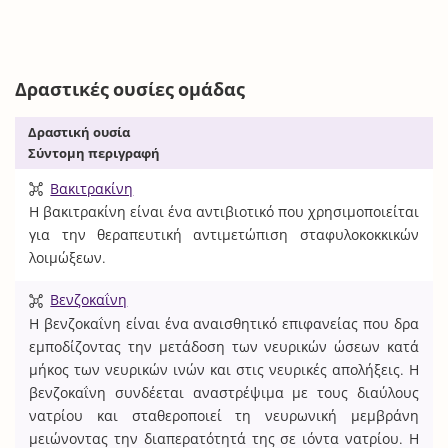
Δραστικές ουσίες ομάδας
Δραστική ουσία
Σύντομη περιγραφή
Βακιτρακίνη
Η βακιτρακίνη είναι ένα αντιβιοτικό που χρησιμοποιείται
για την θεραπευτική αντιμετώπιση σταφυλοκοκκικών
λοιμώξεων.
Βενζοκαΐνη
Η βενζοκαΐνη είναι ένα αναισθητικό επιφανείας που δρα
εμποδίζοντας την μετάδοση των νευρικών ώσεων κατά
μήκος των νευρικών ινών και στις νευρικές απολήξεις. Η
βενζοκαΐνη συνδέεται αναστρέψιμα με τους διαύλους
νατρίου και σταθεροποιεί τη νευρωνική μεμβράνη
μειώνοντας την διαπερατότητά της σε ιόντα νατρίου. Η