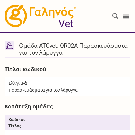
®
Vet
Ομάδα ATCvet: QR02A Παρασκευάσματα
για τον λάρυγγα
Τίτλοι κωδικού
Ελληνικά
Παρασκευάσματα για τον λάρυγγα
Κατάταξη ομάδας
Κωδικός
Τίτλος