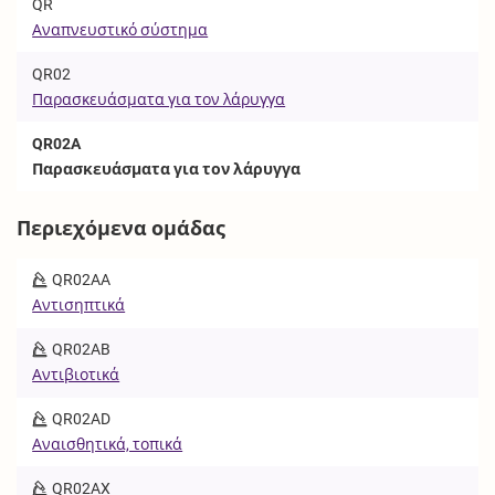
QR
Αναπνευστικό σύστημα
QR02
Παρασκευάσματα για τον λάρυγγα
QR02A
Παρασκευάσματα για τον λάρυγγα
Περιεχόμενα ομάδας
QR02AA
Αντισηπτικά
QR02AB
Αντιβιοτικά
QR02AD
Αναισθητικά, τοπικά
QR02AX