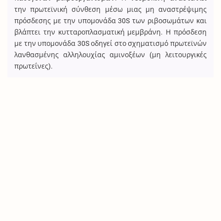
την πρωτεϊνική σύνθεση μέσω μιας μη αναστρέψιμης
πρόσδεσης με την υπομονάδα 30S των ριβοσωμάτων και
βλάπτει την κυτταροπλασματική μεμβράνη. Η πρόσδεση
με την υπομονάδα 30S οδηγεί στο σχηματισμό πρωτεϊνών
λανθασμένης αλληλουχίας αμινοξέων (μη λειτουργικές
πρωτεΐνες).