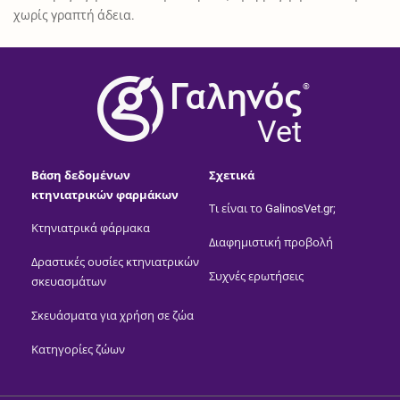
χωρίς γραπτή άδεια.
®
Vet
Βάση δεδομένων
Σχετικά
κτηνιατρικών φαρμάκων
Τι είναι το GalinosVet.gr;
Κτηνιατρικά φάρμακα
Διαφημιστική προβολή
Δραστικές ουσίες κτηνιατρικών
Συχνές ερωτήσεις
σκευασμάτων
Σκευάσματα για χρήση σε ζώα
Κατηγορίες ζώων