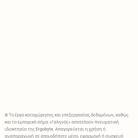
© Το έργο καταχώρησης και επεξεργασίας δεδομένων, καθώς
και το εμπορικό σήμα «Γαληνός» αποτελούν πνευματική
ιδιοκτησία της Ergobyte. Απαγορεύεται η χρήση ή
αναπαραγωγή σε οποιοδήποτε μέσο, εφαρμογή ή συσκευή