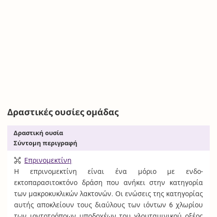
Δραστικές ουσίες ομάδας
Δραστική ουσία
Σύντομη περιγραφή
Επρινομεκτίνη
Η επρινομεκτίνη είναι ένα μόριο με ενδο-
εκτοπαρασιτοκτόνο δράση που ανήκει στην κατηγορία
των μακροκυκλικών λακτονών. Οι ενώσεις της κατηγορίας
αυτής αποκλείουν τους διαύλους των ιόντων 6 χλωρίου
των ιοντοτρόποων υποδοχέων του γλουταμινικού οξέος