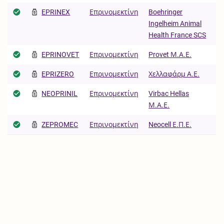
EPRINEX
Επρινομεκτίνη
Boehringer
Ingelheim Animal
Health France SCS
EPRINOVET
Επρινομεκτίνη
Provet Μ.Α.Ε.
EPRIZERO
Επρινομεκτίνη
Χελλαφάρμ Α.Ε.
NEOPRINIL
Επρινομεκτίνη
Virbac Hellas
Μ.Α.Ε.
ZEPROMEC
Επρινομεκτίνη
Neocell Ε.Π.Ε.