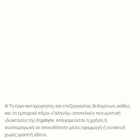
© Το έργο καταχώρησης και επεξεργασίας δεδομένων, καθώς
και το εμπορικό σήμα «Γαληνός» αποτελούν πνευματική
ιδιοκτησία της Ergobyte. Απαγορεύεται η χρήση ή
αναπαραγωγή σε οποιοδήποτε μέσο, εφαρμογή ή συσκευή
χωρίς γραπτή άδεια.