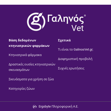
®
Vet
Βάση δεδομένων
Σχετικά
κτηνιατρικών φαρμάκων
Τι είναι το GalinosVet.gr;
Κτηνιατρικά φάρμακα
Διαφημιστική προβολή
Δραστικές ουσίες κτηνιατρικών
Συχνές ερωτήσεις
σκευασμάτων
Σκευάσματα για χρήση σε ζώα
Κατηγορίες ζώων
Ergobyte Πληροφορική Α.Ε.