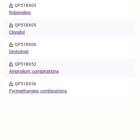
QP51BX03
Robenidine
QP51BX05
Clopidol
QP51BX06
Dinitolmid
QP51BX52
Amprolium, combinations
QP51BX56
Pyrimethamine, combinations