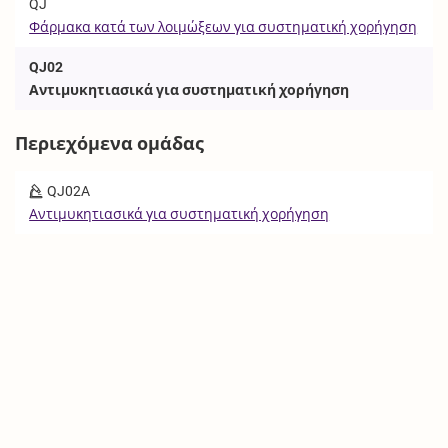
QJ
Φάρμακα κατά των λοιμώξεων για συστηματική χορήγηση
QJ02
Αντιμυκητιασικά για συστηματική χορήγηση
Περιεχόμενα ομάδας
QJ02A
Αντιμυκητιασικά για συστηματική χορήγηση