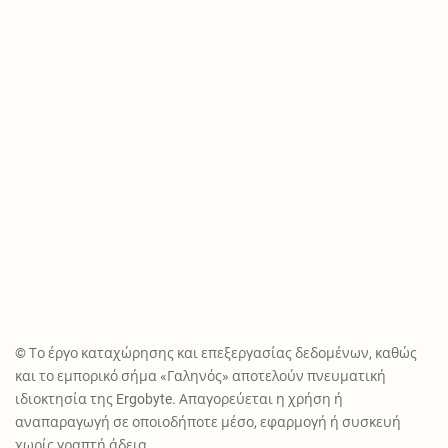
© Το έργο καταχώρησης και επεξεργασίας δεδομένων, καθώς
και το εμπορικό σήμα «Γαληνός» αποτελούν πνευματική
ιδιοκτησία της Ergobyte. Απαγορεύεται η χρήση ή
αναπαραγωγή σε οποιοδήποτε μέσο, εφαρμογή ή συσκευή
χωρίς γραπτή άδεια.