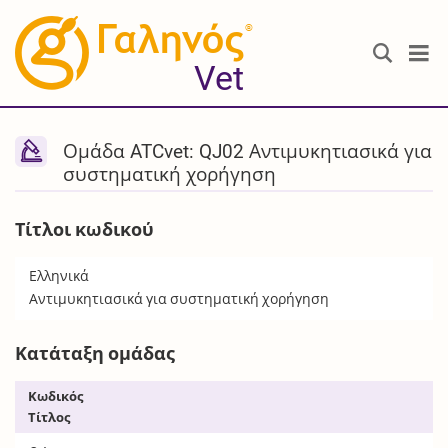
®
Vet
Ομάδα ATCvet: QJ02 Αντιμυκητιασικά για
συστηματική χορήγηση
Τίτλοι κωδικού
Ελληνικά
Αντιμυκητιασικά για συστηματική χορήγηση
Κατάταξη ομάδας
Κωδικός
Τίτλος