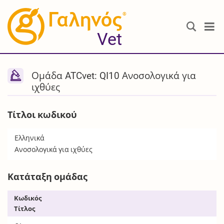
®
Vet
Ομάδα ATCvet: QI10 Ανοσολογικά για
ιχθύες
Τίτλοι κωδικού
Ελληνικά
Ανοσολογικά για ιχθύες
Κατάταξη ομάδας
Κωδικός
Τίτλος