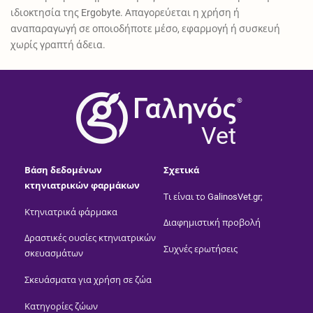
ιδιοκτησία της Ergobyte. Απαγορεύεται η χρήση ή
αναπαραγωγή σε οποιοδήποτε μέσο, εφαρμογή ή συσκευή
χωρίς γραπτή άδεια.
®
Vet
Βάση δεδομένων
Σχετικά
κτηνιατρικών φαρμάκων
Τι είναι το GalinosVet.gr;
Κτηνιατρικά φάρμακα
Διαφημιστική προβολή
Δραστικές ουσίες κτηνιατρικών
Συχνές ερωτήσεις
σκευασμάτων
Σκευάσματα για χρήση σε ζώα
Κατηγορίες ζώων