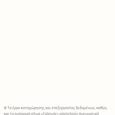
© Το έργο καταχώρησης και επεξεργασίας δεδομένων, καθώς
και το εμπορικό σήμα «Γαληνός» αποτελούν πνευματική