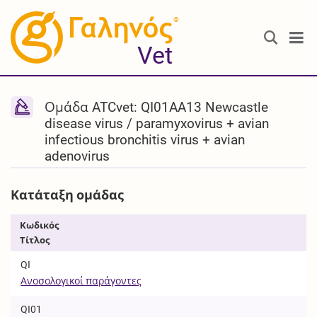
®
Vet
Ομάδα ATCvet: QI01AA13 Newcastle
disease virus / paramyxovirus + avian
infectious bronchitis virus + avian
adenovirus
Κατάταξη ομάδας
Κωδικός
Τίτλος
QI
Ανοσολογικοί παράγοντες
QI01