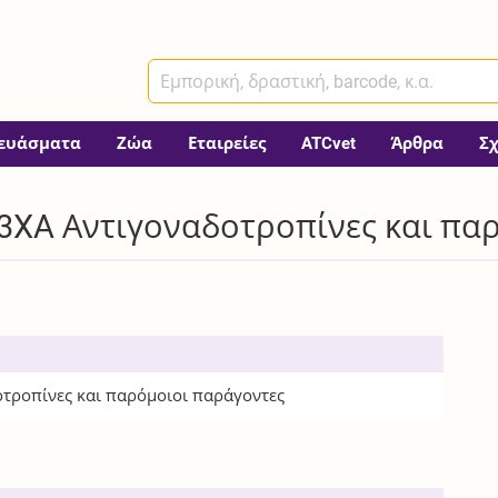
ευάσματα
Ζώα
Εταιρείες
ATCvet
Άρθρα
Σ
3XA Αντιγοναδοτροπίνες και πα
τροπίνες και παρόμοιοι παράγοντες