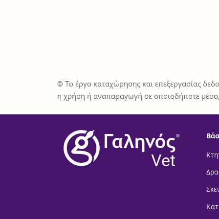
© Το έργο καταχώρησης και επεξεργασίας δεδο
η χρήση ή αναπαραγωγή σε οποιοδήποτε μέσο,
Βάσ
®
Vet
Κτη
Δρα
Σκε
Κατ