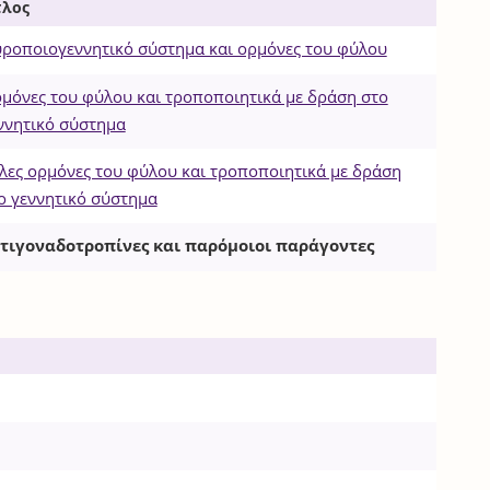
τλος
ροποιογεννητικό σύστημα και ορμόνες του φύλου
μόνες του φύλου και τροποποιητικά με δράση στο
ννητικό σύστημα
λες ορμόνες του φύλου και τροποποιητικά με δράση
ο γεννητικό σύστημα
τιγοναδοτροπίνες και παρόμοιοι παράγοντες