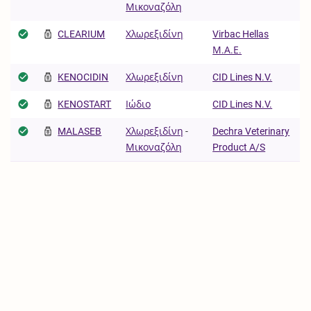
Μικοναζόλη
CLEARIUM
Χλωρεξιδίνη
Virbac Hellas
Μ.Α.Ε.
KENOCIDIN
Χλωρεξιδίνη
CID Lines N.V.
KENOSTART
Ιώδιο
CID Lines N.V.
MALASEB
Χλωρεξιδίνη
-
Dechra Veterinary
Μικοναζόλη
Product A/S