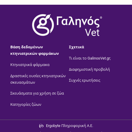
®
Vet
Βάση δεδομένων
Σχετικά
κτηνιατρικών φαρμάκων
Τι είναι το GalinosVet.gr;
Κτηνιατρικά φάρμακα
Διαφημιστική προβολή
Δραστικές ουσίες κτηνιατρικών
Συχνές ερωτήσεις
σκευασμάτων
Σκευάσματα για χρήση σε ζώα
Κατηγορίες ζώων
Ergobyte Πληροφορική Α.Ε.