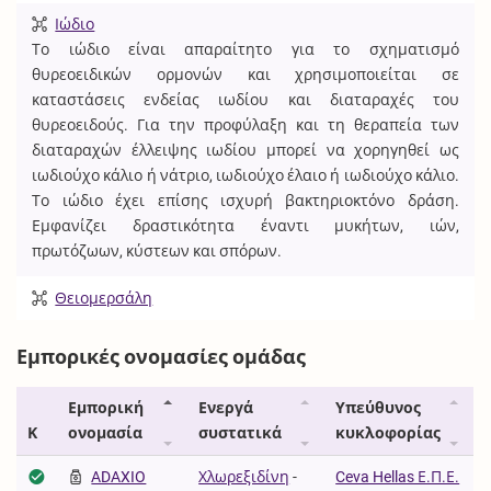
Ιώδιο
Το ιώδιο είναι απαραίτητο για το σχηματισμό
θυρεοειδικών ορμονών και χρησιμοποιείται σε
καταστάσεις ενδείας ιωδίου και διαταραχές του
θυρεοειδούς. Για την προφύλαξη και τη θεραπεία των
διαταραχών έλλειψης ιωδίου μπορεί να χορηγηθεί ως
ιωδιούχο κάλιο ή νάτριο, ιωδιούχο έλαιο ή ιωδιούχο κάλιο.
Το ιώδιο έχει επίσης ισχυρή βακτηριοκτόνο δράση.
Εμφανίζει δραστικότητα έναντι μυκήτων, ιών,
πρωτόζωων, κύστεων και σπόρων.
Θειομερσάλη
Εμπορικές ονομασίες ομάδας
Εμπορική
Ενεργά
Υπεύθυνος
Κ
ονομασία
συστατικά
κυκλοφορίας
ADAXIO
Χλωρεξιδίνη
-
Ceva Hellas Ε.Π.Ε.