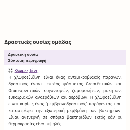
Δραστικές ουσίες ομάδας
Δραστική ουσία
Σύντομη περιγραφή
Χλωρεξιδίνη
H χλωροεξιδίνη είναι ένας αντιμικροβιακός παράγων,
δραστικός έναντι ευρέος φάσματος Gram-θετικών και
Gram-αρνητικών οργανισμών, ζυμομυκήτων, μυκήτων,
ευκαιριακών αναερόβιων και αερόβιων. H χλωροεξιδίνη
είναι κυρίως ένας "μεμβρανοδραστικός" παράγοντας που
καταστρέφει την εξωτερική μεμβράνη των βακτηρίων.
Eίναι ανενεργή σε σπόρια βακτηριδίων εκτός εάν οι
θερμοκρασίες είναι υψηλές.