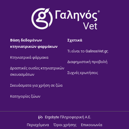
®
Vet
Βάση δεδομένων
Σχετικά
κτηνιατρικών φαρμάκων
Τι είναι το GalinosVet.gr;
Κτηνιατρικά φάρμακα
Διαφημιστική προβολή
Δραστικές ουσίες κτηνιατρικών
Συχνές ερωτήσεις
σκευασμάτων
Σκευάσματα για χρήση σε ζώα
Κατηγορίες ζώων
Ergobyte Πληροφορική Α.Ε.
Περιεχόμενα
Όροι χρήσης
Επικοινωνία