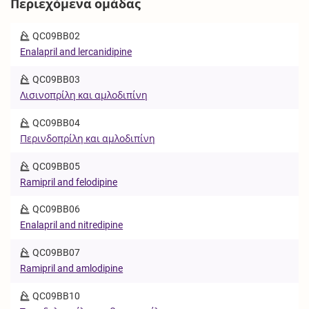
Περιεχόμενα ομάδας
QC09BB02
Enalapril and lercanidipine
QC09BB03
Λισινοπρίλη και αμλοδιπίνη
QC09BB04
Περινδοπρίλη και αμλοδιπίνη
QC09BB05
Ramipril and felodipine
QC09BB06
Enalapril and nitredipine
QC09BB07
Ramipril and amlodipine
QC09BB10