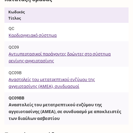
Κωδικός
Τίτλος
QC
Καρδιαγγειακό σύστημα
QC09
Αντιυπερτασικοί παράγοντες δρώντες στο σύστημα
ρενίνης-αγγειοτασίνης
QC09B
Αναστολείς του μετατρεπτικού ενζύμου της
αγγειοτασίνης (ΑΜΕΑ), συνδυασμοί
QC09BB
Αναστολείς του μετατρεπτικού ενζύμου της
αγγειοτασίνης (ΑΜΕΑ), σε συνδυασμό με αποκλειστές
των διαύλων ασβεστίου