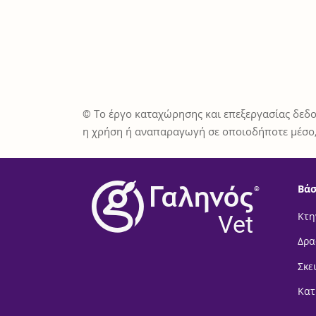
© Το έργο καταχώρησης και επεξεργασίας δεδο
η χρήση ή αναπαραγωγή σε οποιοδήποτε μέσο,
Βάσ
®
Vet
Κτη
Δρα
Σκε
Κατ