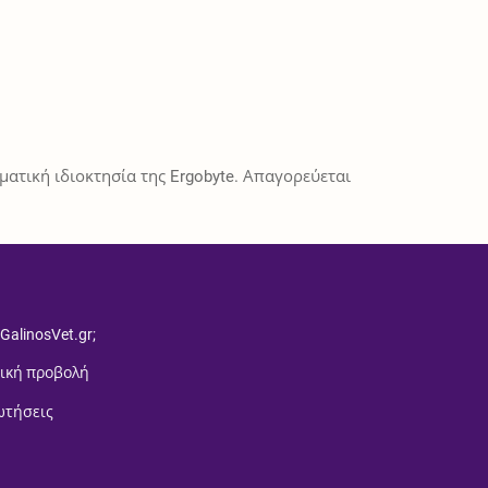
ατική ιδιοκτησία της Ergobyte. Απαγορεύεται
 GalinosVet.gr;
ική προβολή
ωτήσεις