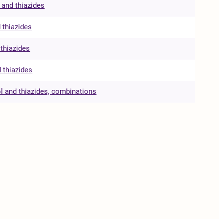
 and thiazides
 thiazides
 thiazides
 thiazides
l and thiazides, combinations