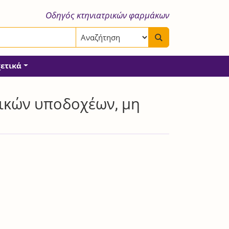
Οδηγός κτηνιατρικών φαρμάκων
χετικά
γικών υποδοχέων, μη