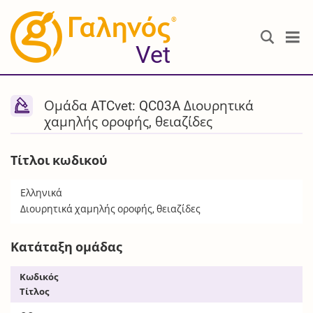
®
Vet
Ομάδα ATCvet: QC03A Διουρητικά
χαμηλής οροφής, θειαζίδες
Τίτλοι κωδικού
Ελληνικά
Διουρητικά χαμηλής οροφής, θειαζίδες
Κατάταξη ομάδας
Κωδικός
Τίτλος