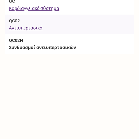
QC
Καρδιαγγειακό σύστημα
QC02
Αντιυπερτασικά
QC02N
Συνδυασμοί αντιυπερτασικών