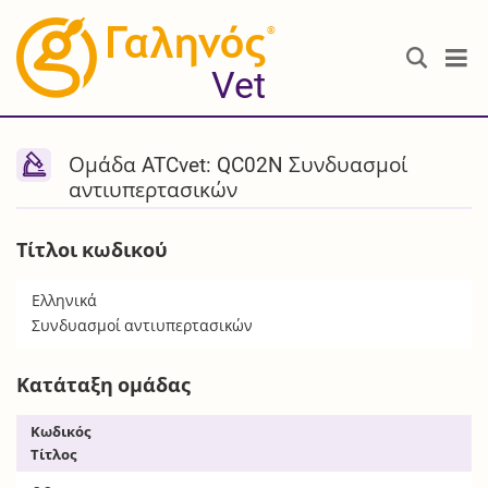
®
Vet
Ομάδα ATCvet: QC02N Συνδυασμοί
αντιυπερτασικών
Τίτλοι κωδικού
Ελληνικά
Συνδυασμοί αντιυπερτασικών
Κατάταξη ομάδας
Κωδικός
Τίτλος