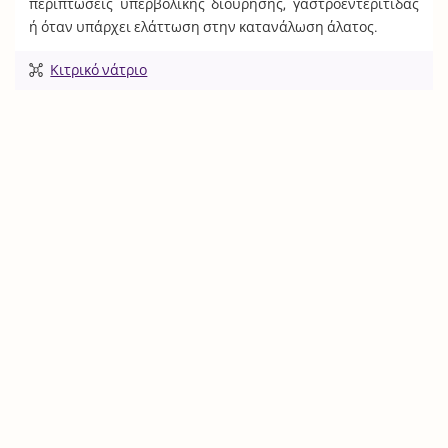
περιπτώσεις υπερβολικής διούρησης, γαστροεντερίτιδας
ή όταν υπάρχει ελάττωση στην κατανάλωση άλατος.
Κιτρικό νάτριο