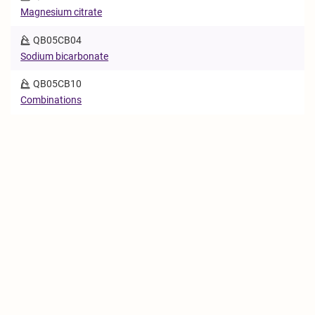
Magnesium citrate
QB05CB04
Sodium bicarbonate
QB05CB10
Combinations