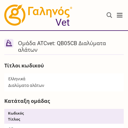
®
Vet
Ομάδα ATCvet: QB05CB Διαλύματα
αλάτων
Τίτλοι κωδικού
Ελληνικά
Διαλύματα αλάτων
Κατάταξη ομάδας
Κωδικός
Τίτλος