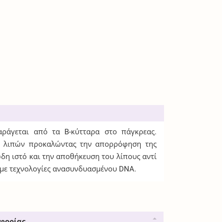
παράγεται από τα B-κύτταρα στο πάγκρεας.
ν λιπών προκαλώντας την απορρόφηση της
ώδη ιστό και την αποθήκευση του λίπους αντί
ά με τεχνολογίες ανασυνδυασμένου DNA.
φορίας