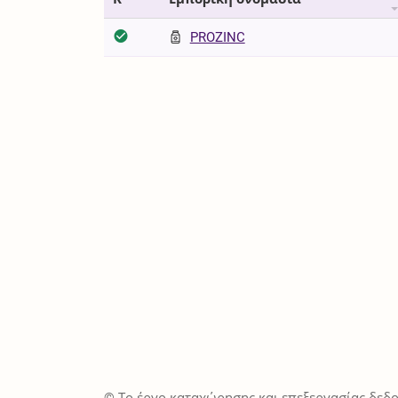
PROZINC
© Το έργο καταχώρησης και επεξεργασίας δεδο