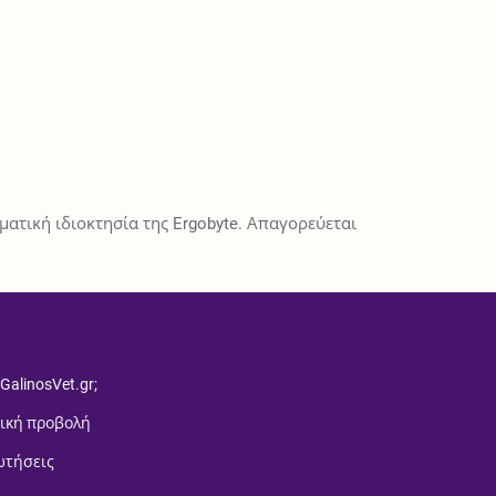
ατική ιδιοκτησία της Ergobyte. Απαγορεύεται
 GalinosVet.gr;
ική προβολή
ωτήσεις