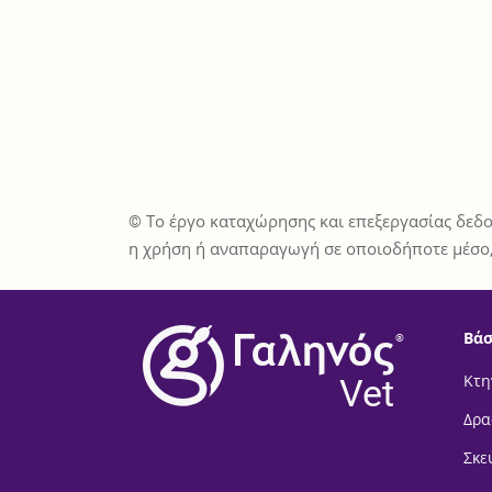
© Το έργο καταχώρησης και επεξεργασίας δεδο
η χρήση ή αναπαραγωγή σε οποιοδήποτε μέσο,
Βάσ
®
Vet
Κτη
Δρα
Σκε