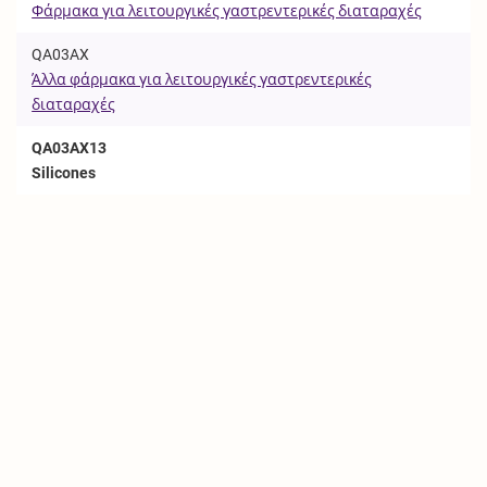
Φάρμακα για λειτουργικές γαστρεντερικές διαταραχές
QA03AX
Άλλα φάρμακα για λειτουργικές γαστρεντερικές
διαταραχές
QA03AX13
Silicones