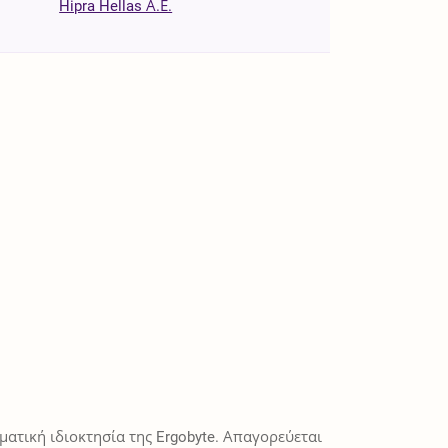
Hipra Hellas Α.Ε.
ατική ιδιοκτησία της Ergobyte. Απαγορεύεται