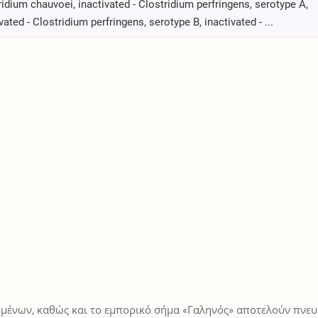
ridium chauvoei, inactivated - Clostridium perfringens, serotype A,
vated - Clostridium perfringens, serotype B, inactivated - ...
μένων, καθώς και το εμπορικό σήμα «Γαληνός» αποτελούν πνευμ