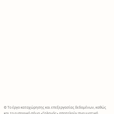
© Το έργο καταχώρησης και επεξεργασίας δεδομένων, καθώς
και το εμπορικό σήμα «Γαληνός» αποτελούν πνευματική