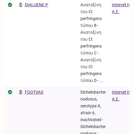
DIALUENE-P
Ανατοξίνη
Intervet Hel
του Cl.
Α.Ε.
perfringens
τύπου B -
Ανατοξίνη
του Cl.
perfringens
τύπου C -
Ανατοξίνη
του Cl.
perfringens
τύπου D - ...
FOOTVAX
Dichelobacter
Intervet Hel
nodosus,
Α.Ε.
serotype A,
strain 6,
inactivated -
Dichelobacter
nodosus,