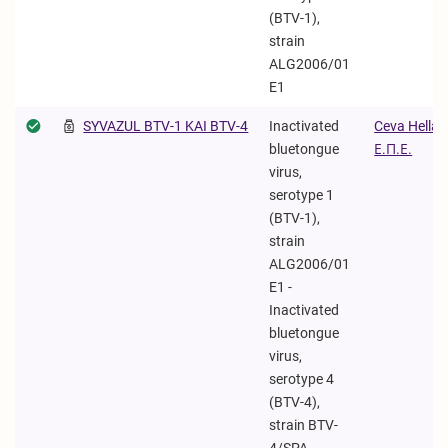
(BTV-1),
strain
ALG2006/01
E1
SYVAZUL BTV-1 KAI BTV-4
Inactivated
Ceva Hellas
bluetongue
Ε.Π.Ε.
virus,
serotype 1
(BTV-1),
strain
ALG2006/01
E1 -
Inactivated
bluetongue
virus,
serotype 4
(BTV-4),
strain BTV-