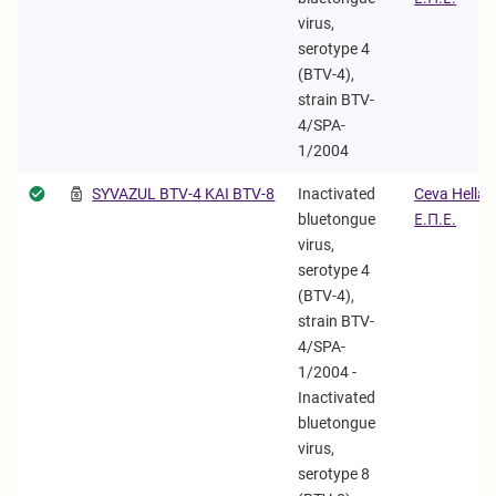
virus,
serotype 4
(BTV-4),
strain BTV-
4/SPA-
1/2004
SYVAZUL BTV-4 KAI BTV-8
Inactivated
Ceva Hellas
bluetongue
Ε.Π.Ε.
virus,
serotype 4
(BTV-4),
strain BTV-
4/SPA-
1/2004 -
Inactivated
bluetongue
virus,
serotype 8