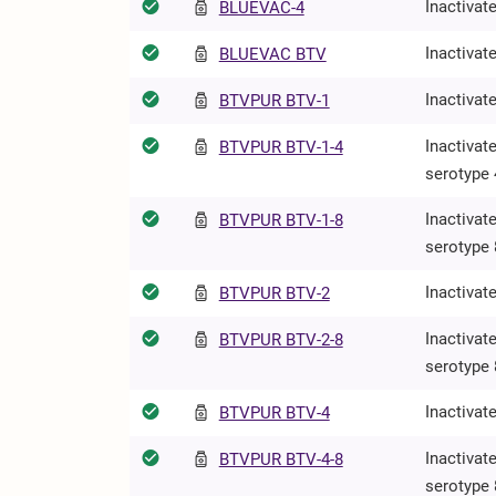
Inactivat
BLUEVAC-4
Inactivat
BLUEVAC BTV
Inactivat
BTVPUR BTV-1
Inactivat
BTVPUR BTV-1-4
serotype 
Inactivat
BTVPUR BTV-1-8
serotype 
Inactivat
BTVPUR BTV-2
Inactivat
BTVPUR BTV-2-8
serotype 
Inactivat
BTVPUR BTV-4
Inactivat
BTVPUR BTV-4-8
serotype 