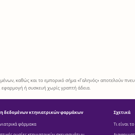
μένων, καθώς και το εμπορικό σήμα «Γαληνός» αποτελούν πνευμ
 εφαρμογή ή συσκευή χωρίς γραπτή άδεια.
η δεδομένων κτηνιατρικών φαρμάκων
Σχετικά
νιατρικά φάρμακα
Τι είναι το
στικές ουσίες κτηνιατρικών σκευασμάτων
Διαφημιστ