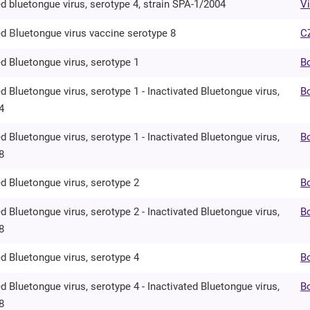
ed bluetongue virus, serotype 4, strain SPA-1/2004
Vi
ed Βluetongue virus vaccine serotype 8
C
ed Bluetongue virus, serotype 1
B
ed Bluetongue virus, serotype 1 - Inactivated Bluetongue virus,
B
4
ed Bluetongue virus, serotype 1 - Inactivated Bluetongue virus,
B
8
ed Bluetongue virus, serotype 2
B
ed Bluetongue virus, serotype 2 - Inactivated Bluetongue virus,
B
8
ed Bluetongue virus, serotype 4
B
ed Bluetongue virus, serotype 4 - Inactivated Bluetongue virus,
B
8