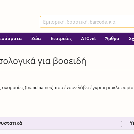
ευάσματα
Ζώα
Εταιρείες
ATCvet
Άρθρα
Σ
σολογικά για βοοειδή
ές ονομασίες (brand names) που έχουν λάβει έγκριση κυκλοφορία
συστατικά
Υ