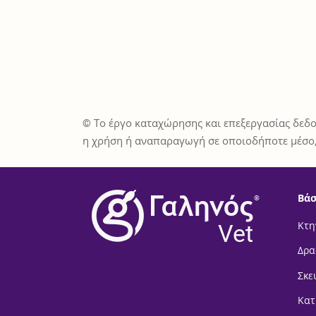
© Το έργο καταχώρησης και επεξεργασίας δεδο
η χρήση ή αναπαραγωγή σε οποιοδήποτε μέσο,
Βάσ
®
Vet
Κτη
Δρα
Σκε
Κατ