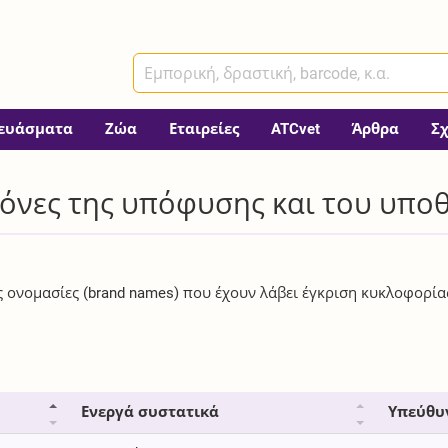
ευάσματα
Ζώα
Εταιρείες
ATCvet
Άρθρα
Σ
όνες της υπόφυσης και του υπο
ές ονομασίες (brand names) που έχουν λάβει έγκριση κυκλοφορία
Ενεργά συστατικά
Υπεύθυ