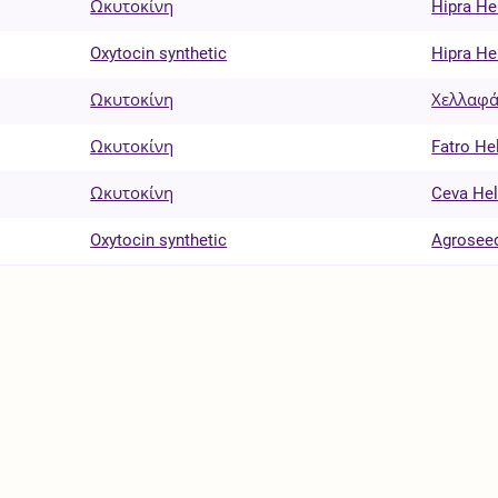
Ωκυτοκίνη
Hipra He
Oxytocin synthetic
Hipra He
Ωκυτοκίνη
Χελλαφά
Ωκυτοκίνη
Fatro He
Ωκυτοκίνη
Ceva Hel
Oxytocin synthetic
Agrosee