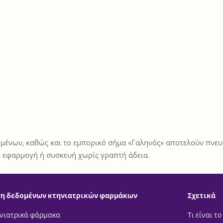
μένων, καθώς και το εμπορικό σήμα «Γαληνός» αποτελούν πνευμ
 εφαρμογή ή συσκευή χωρίς γραπτή άδεια.
η δεδομένων κτηνιατρικών φαρμάκων
Σχετικά
νιατρικά φάρμακα
Τι είναι το