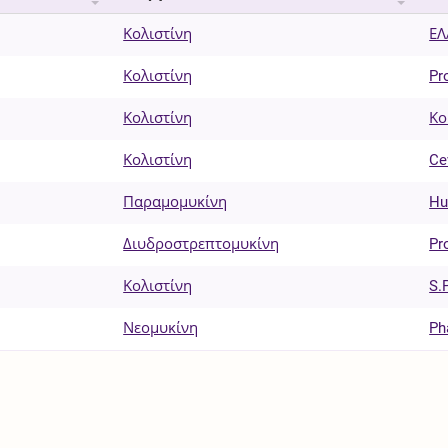
Κολιστίνη
ΕΛ
Κολιστίνη
Pr
Κολιστίνη
Κο
Κολιστίνη
Ce
Παραμομυκίνη
Hu
Διυδροστρεπτομυκίνη
Pr
Κολιστίνη
S.
Νεομυκίνη
Ph