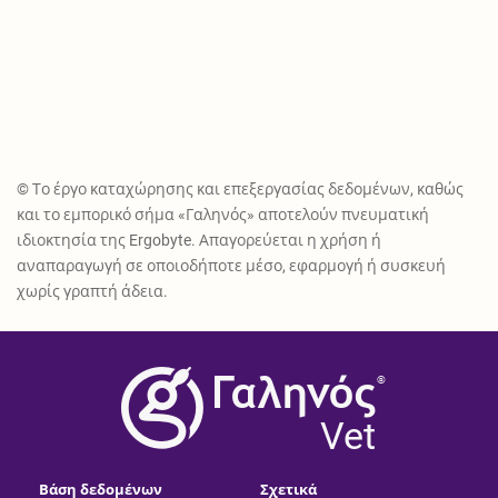
© Το έργο καταχώρησης και επεξεργασίας δεδομένων, καθώς
και το εμπορικό σήμα «Γαληνός» αποτελούν πνευματική
ιδιοκτησία της Ergobyte. Απαγορεύεται η χρήση ή
αναπαραγωγή σε οποιοδήποτε μέσο, εφαρμογή ή συσκευή
χωρίς γραπτή άδεια.
®
Vet
Βάση δεδομένων
Σχετικά