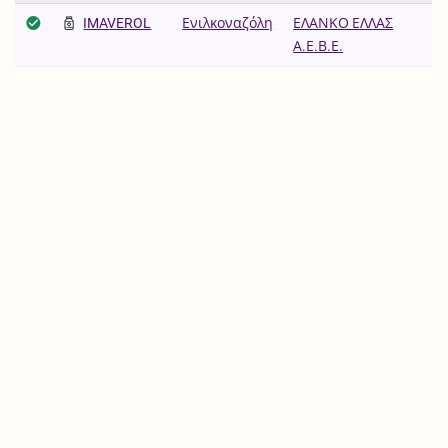
IMAVEROL
Ενιλκοναζόλη
ΕΛΑΝΚΟ ΕΛΛΑΣ
Α.Ε.Β.Ε.