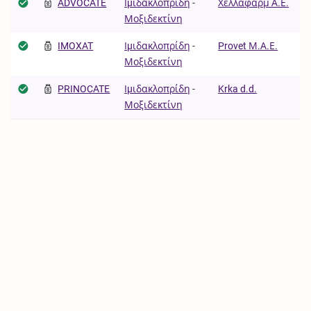
ADVOCATE
Ιµιδακλοπρίδη
-
Χελλαφάρμ Α.Ε.
Μοξιδεκτίνη
IMOXAT
Ιµιδακλοπρίδη
-
Provet Μ.Α.Ε.
Μοξιδεκτίνη
PRINOCATE
Ιµιδακλοπρίδη
-
Krka d.d.
Μοξιδεκτίνη