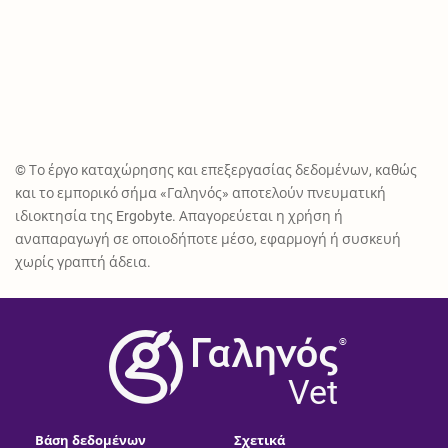
© Το έργο καταχώρησης και επεξεργασίας δεδομένων, καθώς
και το εμπορικό σήμα «Γαληνός» αποτελούν πνευματική
ιδιοκτησία της Ergobyte. Απαγορεύεται η χρήση ή
αναπαραγωγή σε οποιοδήποτε μέσο, εφαρμογή ή συσκευή
χωρίς γραπτή άδεια.
®
Vet
Βάση δεδομένων
Σχετικά