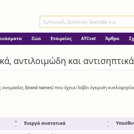
ευάσματα
Ζώα
Εταιρείες
ATCvet
Άρθρα
Σ
ικά, αντιλοιμώδη και αντισηπτικά
ές ονομασίες (brand names) που έχουν λάβει έγκριση κυκλοφορία
Ενεργά συστατικά
Υπεύθυ