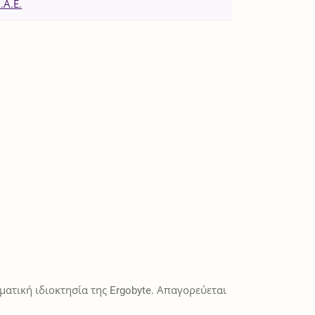
.Α.Ε.
ατική ιδιοκτησία της Ergobyte. Απαγορεύεται