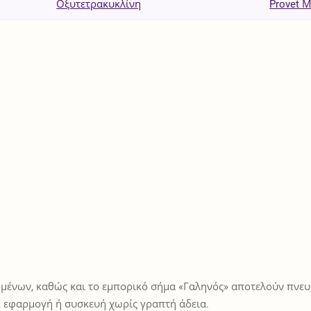
Οξυτετρακυκλίνη
Provet Μ
μένων, καθώς και το εμπορικό σήμα «Γαληνός» αποτελούν πνευμ
 εφαρμογή ή συσκευή χωρίς γραπτή άδεια.