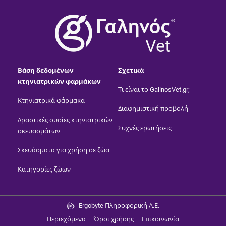
®
Vet
Βάση δεδομένων
Σχετικά
κτηνιατρικών φαρμάκων
Τι είναι το GalinosVet.gr;
Κτηνιατρικά φάρμακα
Διαφημιστική προβολή
Δραστικές ουσίες κτηνιατρικών
Συχνές ερωτήσεις
σκευασμάτων
Σκευάσματα για χρήση σε ζώα
Κατηγορίες ζώων
Ergobyte Πληροφορική Α.Ε.
Περιεχόμενα
Όροι χρήσης
Επικοινωνία