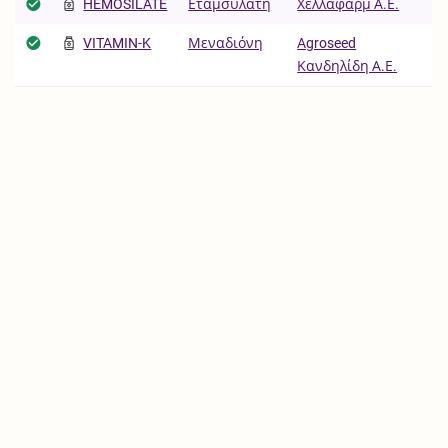
HEMOSILATE
Εταμσυλάτη
Χελλαφάρμ Α.Ε.
VITAMIN-K
Μεναδιόνη
Agroseed
Κανδηλίδη Α.Ε.