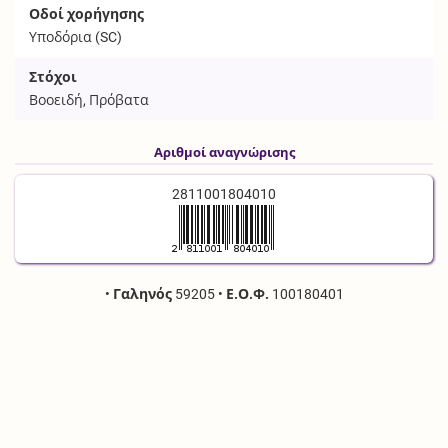
Οδοί χορήγησης
Υποδόρια (
SC
)
Στόχοι
Βοοειδή, Πρόβατα
Αριθμοί αναγνώρισης
2811001804010
•
Γαληνός
59205
•
Ε.Ο.Φ.
100180401