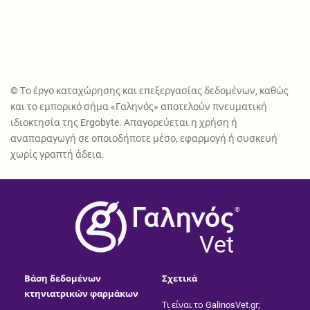
© Το έργο καταχώρησης και επεξεργασίας δεδομένων, καθώς
και το εμπορικό σήμα «Γαληνός» αποτελούν πνευματική
ιδιοκτησία της Ergobyte. Απαγορεύεται η χρήση ή
αναπαραγωγή σε οποιοδήποτε μέσο, εφαρμογή ή συσκευή
χωρίς γραπτή άδεια.
®
Vet
Βάση δεδομένων
Σχετικά
κτηνιατρικών φαρμάκων
Τι είναι το GalinosVet.gr;