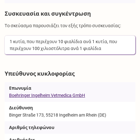
Συσκευασία και συγκέντρωση
Το σκεύασμα παρουσιάζει τον εξής τρόπο συσκευασίας:
1
κυτία
, που περιέχουν
10
φιαλίδια
ανά
1
κυτία
, που
περιέχουν
100
χιλιοστόλιτρα
ανά
1
φιαλίδια
Υπεύθυνος κυκλοφορίας
Επωνυμία
Boehringer Ingelheim Vetmedica GmbH
Διεύθυνση
Binger Straße 173, 55218 Ingelheim am Rhein (DE)
Αριθμός τηλεφώνου
Αριθμός fax