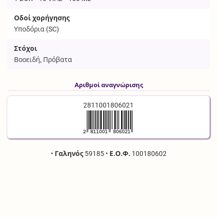
Οδοί χορήγησης
Υποδόρια (
SC
)
Στόχοι
Βοοειδή, Πρόβατα
Αριθμοί αναγνώρισης
2811001806021
•
Γαληνός
59185
•
Ε.Ο.Φ.
100180602