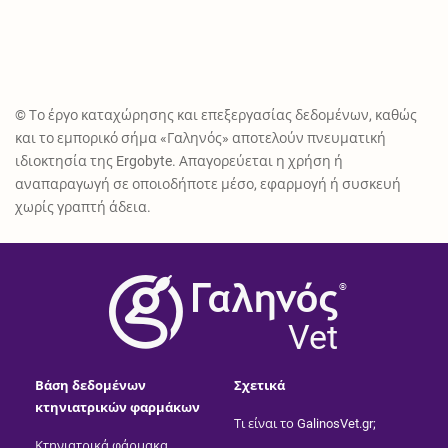
© Το έργο καταχώρησης και επεξεργασίας δεδομένων, καθώς
και το εμπορικό σήμα «Γαληνός» αποτελούν πνευματική
ιδιοκτησία της Ergobyte. Απαγορεύεται η χρήση ή
αναπαραγωγή σε οποιοδήποτε μέσο, εφαρμογή ή συσκευή
χωρίς γραπτή άδεια.
®
Vet
Βάση δεδομένων
Σχετικά
κτηνιατρικών φαρμάκων
Τι είναι το GalinosVet.gr;
Κτηνιατρικά φάρμακα