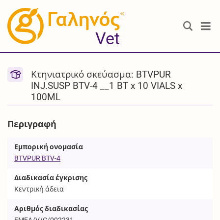
®
Vet
Κτηνιατρικό σκεύασμα: BTVPUR
INJ.SUSP BTV-4 __1 BT x 10 VIALS x
100ML
Περιγραφή
Εμπορική ονομασία
BTVPUR BTV-4
Διαδικασία έγκρισης
Κεντρική άδεια
Αριθμός διαδικασίας
EMEA/V/C/002231