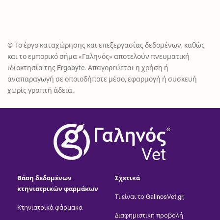
© Το έργο καταχώρησης και επεξεργασίας δεδομένων, καθώς
και το εμπορικό σήμα «Γαληνός» αποτελούν πνευματική
ιδιοκτησία της Ergobyte. Απαγορεύεται η χρήση ή
αναπαραγωγή σε οποιοδήποτε μέσο, εφαρμογή ή συσκευή
χωρίς γραπτή άδεια.
®
Vet
Βάση δεδομένων
Σχετικά
κτηνιατρικών φαρμάκων
Τι είναι το GalinosVet.gr;
Κτηνιατρικά φάρμακα
Διαφημιστική προβολή