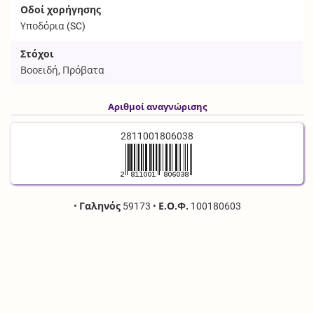
Οδοί χορήγησης
Υποδόρια (
SC
)
Στόχοι
Βοοειδή, Πρόβατα
Αριθμοί αναγνώρισης
2811001806038
•
Γαληνός
59173
•
Ε.Ο.Φ.
100180603