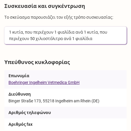
Συσκευασία και συγκέντρωση
Το σκεύασμα παρουσιάζει τον εξής τρόπο συσκευασίας:
1
κυτία
, που περιέχουν
1
φιαλίδια
ανά
1
κυτία
, που
περιέχουν
50
χιλιοστόλιτρα
ανά
1
φιαλίδια
Υπεύθυνος κυκλοφορίας
Επωνυμία
Boehringer Ingelheim Vetmedica GmbH
Διεύθυνση
Binger Straße 173, 55218 Ingelheim am Rhein (DE)
Αριθμός τηλεφώνου
Αριθμός fax