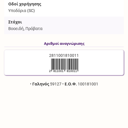
Οδοί χορήγησης
Υποδόρια (
SC
)
Στόχοι
Βοοειδή, Πρόβατα
Αριθμοί αναγνώρισης
2811001810011
•
Γαληνός
59127
•
Ε.Ο.Φ.
100181001