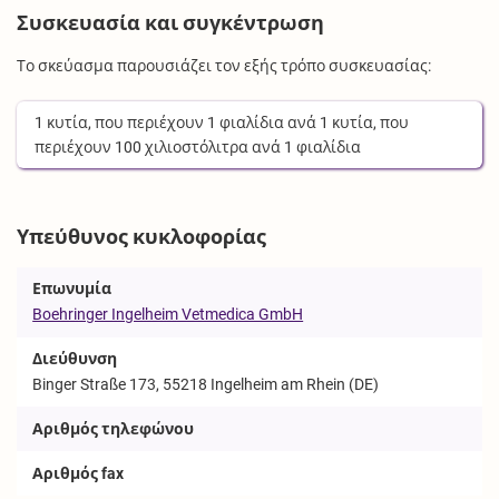
Συσκευασία και συγκέντρωση
Το σκεύασμα παρουσιάζει τον εξής τρόπο συσκευασίας:
1
κυτία
, που περιέχουν
1
φιαλίδια
ανά
1
κυτία
, που
περιέχουν
100
χιλιοστόλιτρα
ανά
1
φιαλίδια
Υπεύθυνος κυκλοφορίας
Επωνυμία
Boehringer Ingelheim Vetmedica GmbH
Διεύθυνση
Binger Straße 173, 55218 Ingelheim am Rhein (DE)
Αριθμός τηλεφώνου
Αριθμός fax