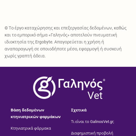
© Το έργο καταχώρησης και επεξεργασίας δεδομένων, καθώς
και το εμπορικό σήμα «Γαληνός» αποτελούν πνευματική
ιδιοκτησία της Ergobyte. Απαγορεύεται η χρήση ή
αναπαραγωγή σε οποιοδήποτε μέσο, εφαρμογή ή συσκευή
χωρίς γραπτή άδεια.
®
Vet
Βάση δεδομένων
Σχετικά
κτηνιατρικών φαρμάκων
Τι είναι το GalinosVet.gr;
Κτηνιατρικά φάρμακα
Διαφημιστική προβολή