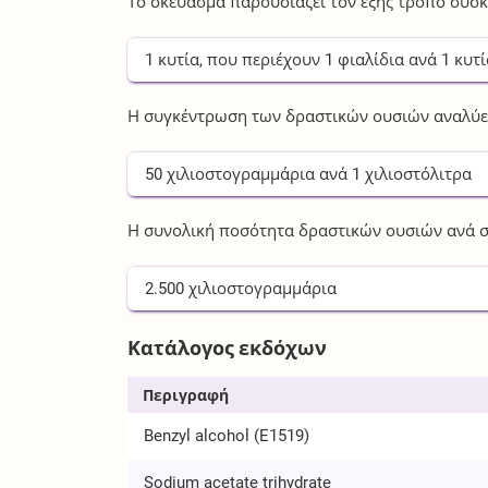
Το σκεύασμα παρουσιάζει τον εξής τρόπο συσκ
1
κυτία
, που περιέχουν
1
φιαλίδια
ανά
1
κυτί
Η συγκέντρωση των δραστικών ουσιών αναλύετ
50
χιλιοστογραμμάρια
ανά
1
χιλιοστόλιτρα
Η συνολική ποσότητα δραστικών ουσιών ανά σ
2.500
χιλιοστογραμμάρια
Κατάλογος εκδόχων
Περιγραφή
Benzyl alcohol (E1519)
Sodium acetate trihydrate