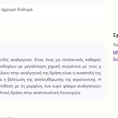
ι άχρωμο διάλυμα.
Σ
Tr
MP
δι
ιδές αναλγητικό. Είναι ένας μη επιλεκτικός καθαρός
ποδοχέων με μεγαλύτερη χημική συγγένεια με τους μ
λουν στην αναλγητική της δράση είναι η αναστολή της
ι η βελτίωση της απελευθέρωσης της σεροτονίνης. Η
ντίθεση με τη μορφίνη, ένα ευρύ φάσμα αναλγητικών
λτική δράση στην αναπνευστική λειτουργία.