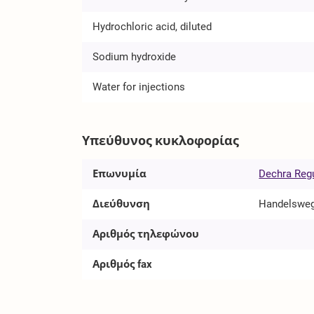
Hydrochloric acid, diluted
Sodium hydroxide
Water for injections
Υπεύθυνος κυκλοφορίας
Επωνυμία
Dechra Regu
Διεύθυνση
Handelsweg 
Αριθμός τηλεφώνου
Αριθμός fax