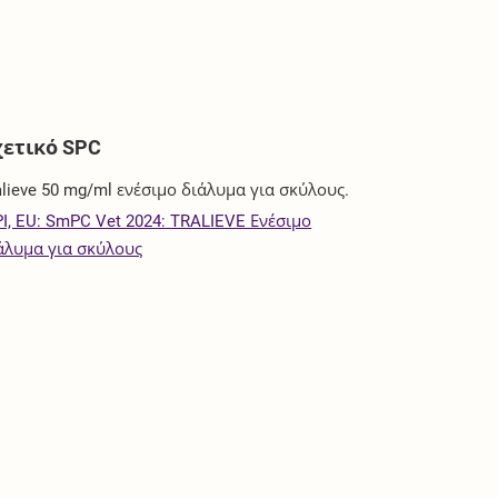
χετικό SPC
alieve 50 mg/ml ενέσιμο διάλυμα για σκύλους.
I, EU: SmPC Vet 2024: TRALIEVE Ενέσιμο
άλυμα για σκύλους