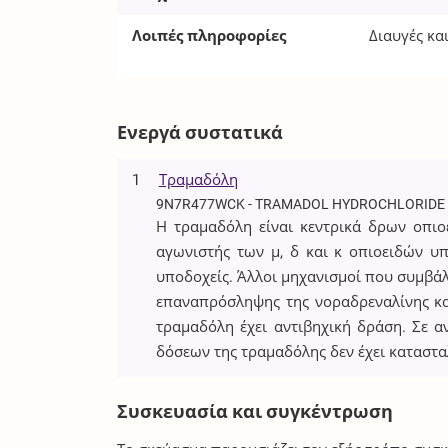
Λοιπές πληροφορίες
Διαυγές κα
Ενεργά συστατικά
1
Τραμαδόλη
9N7R477WCK - TRAMADOL HYDROCHLORIDE
Η τραμαδόλη είναι κεντρικά δρων οπιοε
αγωνιστής των μ, δ και κ οπιοειδών υ
υποδοχείς. Άλλοι μηχανισμοί που συμβάλ
επαναπρόσληψης της νοραδρεναλίνης κα
τραμαδόλη έχει αντιβηχική δράση. Σε α
δόσεων της τραμαδόλης δεν έχει καταστα
Συσκευασία και συγκέντρωση