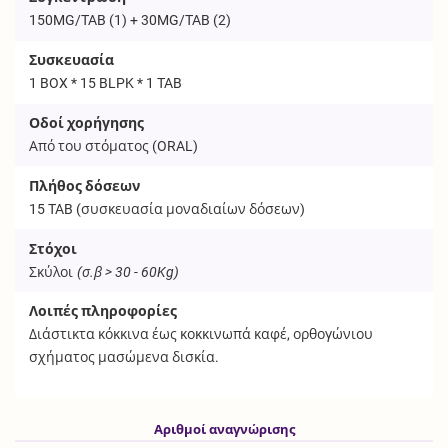
150MG/TAB (1) + 30MG/TAB (2)
Συσκευασία
1 BOX * 15 BLPK * 1 TAB
Οδοί χορήγησης
Από του στόματος (
ORAL
)
Πλήθος δόσεων
15
TAB
(συσκευασία μοναδιαίων δόσεων)
Στόχοι
Σκύλοι
(σ.β > 30 - 60Kg)
Λοιπές πληροφορίες
Διάστικτα κόκκινα έως κοκκινωπά καφέ, ορθογώνιου
σχήματος μασώμενα δισκία.
Αριθμοί αναγνώρισης