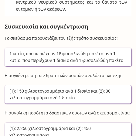
κεντρικού νευρικού συστήματος και το θάνατο των
εντόμων ή των ακάρεων.
Συσκευασία και συγκέντρωση
Το σκεύασμα παρουσιάζει τον εξής τρόπο συσκευασίας:
1
κυτία
, που περιέχουν
15
φυσαλιδώδη πακέτα
ανά
1
κυτία
, που περιέχουν
1
δισκίο
ανά
1
φυσαλιδώδη πακέτα
Η συγκέντρωση των δραστικών ουσιών αναλύεται ως εξής:
(1):
150
χιλιοστογραμμάρια
ανά
1
δισκίο
και (2):
30
χιλιοστογραμμάρια
ανά
1
δισκίο
Η συνολική ποσότητα δραστικών ουσιών ανά σκεύασμα είναι:
(1):
2.250
χιλιοστογραμμάρια
και (2):
450
χιλιοστογραμμάρια