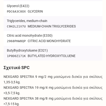
Glycerol (E422)
GLYCERIN
PDC6A3C0OX
Triglycerides, medium-chain
MEDIUM-CHAIN TRIGLYCERIDES
C9H2L21V7U
Citric acid monohydrate (E330)
CITRIC ACID MONOHYDRATE
2968PHW8QP
Butylhydroxytoluene (E321)
BUTYLATED HYDROXYTOLUENE
1P9D0Z171K
Σχετικό SPC
NEXGARD SPECTRA 9 mg/2 mg μασώμενα δισκία για σκύλους
1,35-3,5 kg.
NEXGARD SPECTRA 19 mg/4 mg μασώμενα δισκία για σκύλους
>3,5-7,5 kg.
NEXGARD SPECTRA 38 mg/8 mg μασώμενα δισκία για σκύλους
>7,5-15 kg.