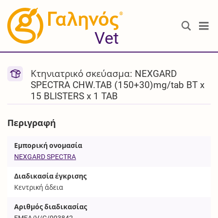
®
Vet
Κτηνιατρικό σκεύασμα: NEXGARD
SPECTRA CHW.TAB (150+30)mg/tab BT x
15 BLISTERS x 1 TAB
Περιγραφή
Εμπορική ονομασία
NEXGARD SPECTRA
Διαδικασία έγκρισης
Κεντρική άδεια
Αριθμός διαδικασίας
EMEA/V/C/003842