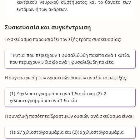
κεντρικού νευρικού συστήματος και το θάνατο των
εντόμων ή των ακάρεων.
Συσκευασία και συγκέντρωση
Το σκεύασμα παρουσιάζει τον εξής τρόπο συσκευασίας:
1
κυτία
, που περιέχουν
1
φυσαλιδώδη πακέτα
ανά
1
κυτία
,
που περιέχουν
3
δισκίο
ανά
1
φυσαλιδώδη πακέτα
Η συγκέντρωση των δραστικών ουσιών αναλύεται ως εξής:
(1):
9
χιλιοστογραμμάρια
ανά
1
δισκίο
και (2):
2
χιλιοστογραμμάρια
ανά
1
δισκίο
Η συνολική ποσότητα δραστικών ουσιών ανά σκεύασμα είναι:
(1):
27
χιλιοστογραμμάρια
και (2):
6
χιλιοστογραμμάρια