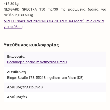
>15-30 kg.
NEXGARD SPECTRA 150 mg/30 mg μασώμενα δισκία για
σκύλους >30-60 kg.
MPI, EU: SmPC Vet 2024: NEXGARD SPECTRA Μασώμενα δισκία
για σκύλους
Υπεύθυνος κυκλοφορίας
Επωνυμία
Boehringer Ingelheim Vetmedica GmbH
Διεύθυνση
Binger Straße 173, 55218 Ingelheim am Rhein (DE)
Αριθμός τηλεφώνου
Αριθμός fax