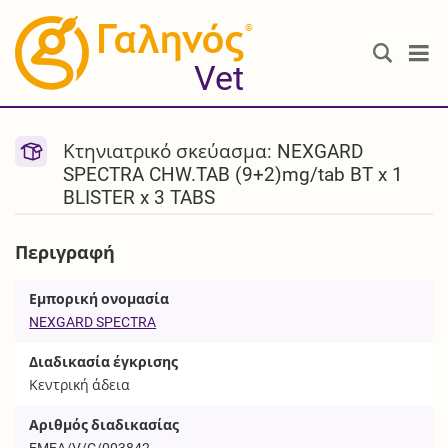
®
Vet
Κτηνιατρικό σκεύασμα: NEXGARD
SPECTRA CHW.TAB (9+2)mg/tab BT x 1
BLISTER x 3 TABS
Περιγραφή
Εμπορική ονομασία
NEXGARD SPECTRA
Διαδικασία έγκρισης
Κεντρική άδεια
Αριθμός διαδικασίας
EMEA/V/C/003842