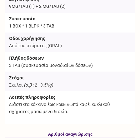
9MG/TAB (1) + 2 MG/TAB (2)
Συσκευασία
1 BOX * 1 BLPK * 3 TAB
Οδοί χορήγησης
Από του στόματος (
ORAL
)
Πλήθος δόσεων
3
TAB
(συσκευασία μοναδιαίων δόσεων)
Στόχοι
Σκύλοι
(σ.β : 2 - 3.5Kg)
Λοιπές πληροφορίες
Διάστικτα κόκκινα έως κοκκινωπά καφέ, κυκλικού
σχήματος μασώμενα δισκία.
Αριθμοί αναγνώρισης