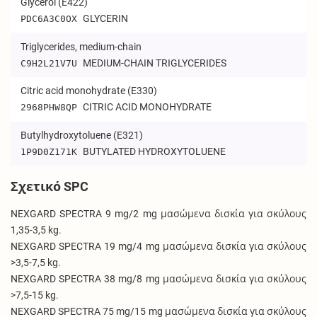
Glycerol (E422)
GLYCERIN
PDC6A3C0OX
Triglycerides, medium-chain
MEDIUM-CHAIN TRIGLYCERIDES
C9H2L21V7U
Citric acid monohydrate (E330)
CITRIC ACID MONOHYDRATE
2968PHW8QP
Butylhydroxytoluene (E321)
BUTYLATED HYDROXYTOLUENE
1P9D0Z171K
Σχετικό SPC
NEXGARD SPECTRA 9 mg/2 mg μασώμενα δισκία για σκύλους
1,35-3,5 kg.
NEXGARD SPECTRA 19 mg/4 mg μασώμενα δισκία για σκύλους
>3,5-7,5 kg.
NEXGARD SPECTRA 38 mg/8 mg μασώμενα δισκία για σκύλους
>7,5-15 kg.
NEXGARD SPECTRA 75 mg/15 mg μασώμενα δισκία για σκύλους