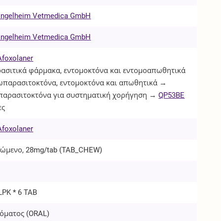
 Ingelheim Vetmedica GmbH
 Ingelheim Vetmedica GmbH
Afoxolaner
ασιτικά φάρμακα, εντομοκτόνα και εντομοαπωθητικά
παρασιτοκτόνα, εντομοκτόνα και απωθητικά →
αρασιτοκτόνα για συστηματική χορήγηση →
QP53BE
ες
Afoxolaner
σώμενο, 28mg/tab (
TAB_CHEW
)
LPK * 6 TAB
όματος (
ORAL
)