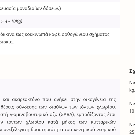
κευασία μοναδιαίων δόσεων)
 > 4 - 10Kg)
κόκκινα έως κοκκινωπά καφέ, ορθογώνιου σχήματος
ισκία.
Σ
Ne
kg
 και ακαρεοκτόνο που ανήκει στην οικογένεια της
Ne
 θέσεις σύνδεσης των διαύλων των ιόντων χλωρίου,
10
αστή γ-αμινοβουτυρικό οξύ (GABA), εμποδίζοντας έτσι
των ιόντων χλωρίου κατά μήκος των κυτταρικών
Ne
ν ανεξέλεγκτη δραστηριότητα του κεντρικού νευρικού
25