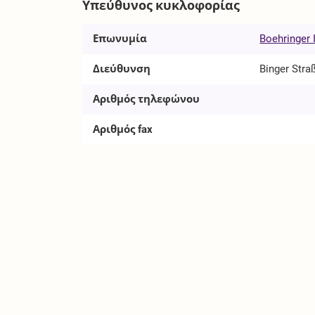
Υπεύθυνος κυκλοφορίας
Επωνυμία
Boehringer
Διεύθυνση
Binger Stra
Αριθμός τηλεφώνου
Αριθμός fax