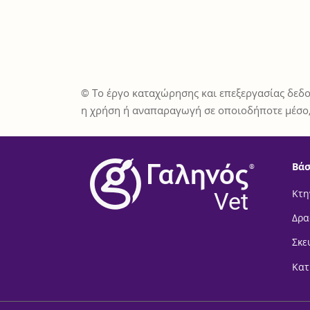
© Το έργο καταχώρησης και επεξεργασίας δεδο
η χρήση ή αναπαραγωγή σε οποιοδήποτε μέσο,
Βάσ
®
Vet
Κτη
Δρα
Σκε
Κατ