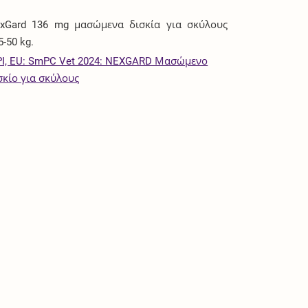
xGard 136 mg μασώμενα δισκία για σκύλους
5-50 kg.
I, EU: SmPC Vet 2024: NEXGARD Μασώμενο
σκίο για σκύλους