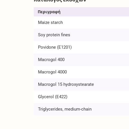
Περιγραφή
Maize starch
Soy protein fines
Povidone (E1201)
Macrogol 400
Macrogol 4000
Macrogol 15 hydroxystearate
Glycerol (E422)
Triglycerides, medium-chain