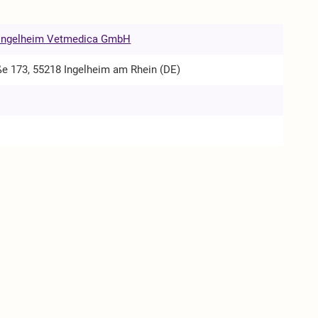
 Ingelheim Vetmedica GmbH
ße 173, 55218 Ingelheim am Rhein (DE)