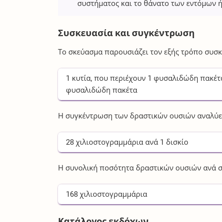
συστήματος και το θάνατο των εντόμων 
Συσκευασία και συγκέντρωση
Το σκεύασμα παρουσιάζει τον εξής τρόπο συσκ
1
κυτία
, που περιέχουν
1
φυσαλιδώδη πακέτ
φυσαλιδώδη πακέτα
Η συγκέντρωση των δραστικών ουσιών αναλύετ
28
χιλιοστογραμμάρια
ανά
1
δισκίο
Η συνολική ποσότητα δραστικών ουσιών ανά σ
168
χιλιοστογραμμάρια
Κατάλογος εκδόχων