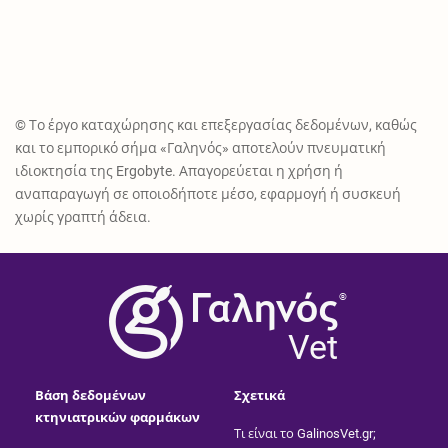
© Το έργο καταχώρησης και επεξεργασίας δεδομένων, καθώς
και το εμπορικό σήμα «Γαληνός» αποτελούν πνευματική
ιδιοκτησία της Ergobyte. Απαγορεύεται η χρήση ή
αναπαραγωγή σε οποιοδήποτε μέσο, εφαρμογή ή συσκευή
χωρίς γραπτή άδεια.
®
Vet
Βάση δεδομένων
Σχετικά
κτηνιατρικών φαρμάκων
Τι είναι το GalinosVet.gr;