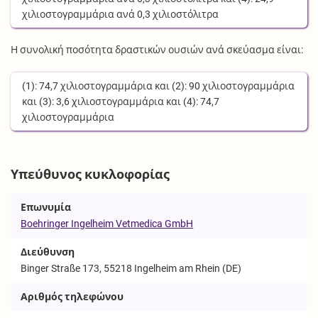
χιλιοστογραμμάρια
ανά
0,3
χιλιοστόλιτρα
Η συνολική ποσότητα δραστικών ουσιών ανά σκεύασμα είναι:
(1):
74,7
χιλιοστογραμμάρια
και (2):
90
χιλιοστογραμμάρια
και (3):
3,6
χιλιοστογραμμάρια
και (4):
74,7
χιλιοστογραμμάρια
Υπεύθυνος κυκλοφορίας
Επωνυμία
Boehringer Ingelheim Vetmedica GmbH
Διεύθυνση
Binger Straße 173, 55218 Ingelheim am Rhein (DE)
Αριθμός τηλεφώνου