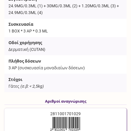
24.9MG/0.3ML (1) + 30MG/0.3ML (2) + 1.20MG/0.3ML (3) +
24.9MG/0.3ML (4)
Συσκευασία
1 BOX * 3 AP * 0.3 ML
Οδοί χορήγησης
Δερματική (
CUTAN
)
Πλήθος δόσεων
3
AP
(συσκευασία μοναδιαίων δόσεων)
Στόχοι
Γάτες
(σ.β: < 2,5kg)
Αριθμοί αναγνώρισης
2811001701029