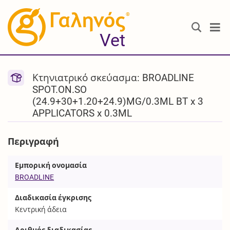
®
Vet
Κτηνιατρικό σκεύασμα: BROADLINE
SPOT.ON.SO
(24.9+30+1.20+24.9)MG/0.3ML BT x 3
APPLICATORS x 0.3ML
Περιγραφή
Εμπορική ονομασία
BROADLINE
Διαδικασία έγκρισης
Κεντρική άδεια
Αριθμός διαδικασίας