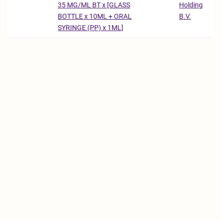
Holding
35 MG/ML BT x [GLASS
B.V.
BOTTLE x 10ML + ORAL
SYRINGE (PP) x 1ML]