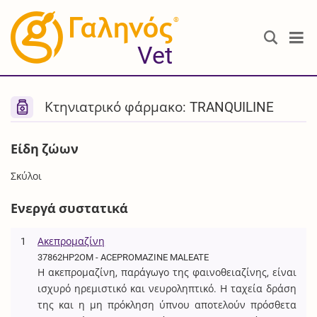
®
Vet
Κτηνιατρικό φάρμακο: TRANQUILINE
Είδη ζώων
Σκύλοι
Ενεργά συστατικά
1
Ακεπρομαζίνη
37862HP2OM - ACEPROMAZINE MALEATE
Η ακεπρομαζίνη, παράγωγο της φαινοθειαζίνης, είναι
ισχυρό ηρεμιστικό και νευροληπτικό. Η ταχεία δράση
της και η μη πρόκληση ύπνου αποτελούν πρόσθετα