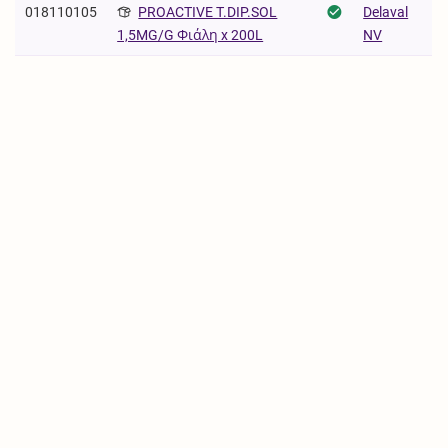
018110105
PROACTIVE T.DIP.SOL
Delaval
NV
1,5MG/G Φιάλη x 200L