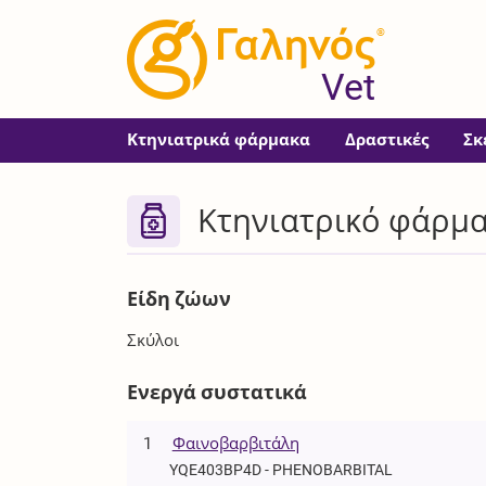
®
Vet
Κτηνιατρικά φάρμακα
Δραστικές
Σκ
Κτηνιατρικό φάρμα
Είδη ζώων
Σκύλοι
Ενεργά συστατικά
1
Φαινοβαρβιτάλη
YQE403BP4D - PHENOBARBITAL