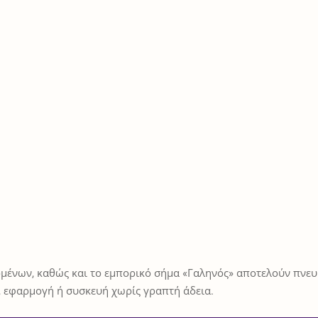
μένων, καθώς και το εμπορικό σήμα «Γαληνός» αποτελούν πνευμ
 εφαρμογή ή συσκευή χωρίς γραπτή άδεια.