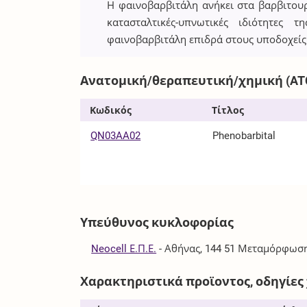
Η φαινοβαρβιτάλη ανήκει στα βαρβιτουρι
κατασταλτικές-υπνωτικές ιδιότητες 
φαινοβαρβιτάλη επιδρά στους υποδοχείς
Ανατομική/θεραπευτική/χημική (AT
Κωδικός
Τίτλος
QN03AA02
Phenobarbital
Υπεύθυνος κυκλοφορίας
Neocell Ε.Π.Ε.
-
Αθήνας, 144 51 Μεταμόρφωσ
Χαρακτηριστικά προϊοντος, οδηγίες