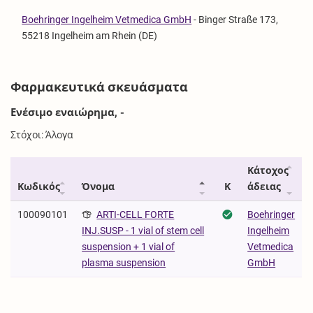
Boehringer Ingelheim Vetmedica GmbH
-
Binger Straße 173,
55218 Ingelheim am Rhein (DE)
Φαρμακευτικά σκευάσματα
Ενέσιμο εναιώρημα, -
Στόχοι: Άλογα
Κάτοχος
Κωδικός
Όνομα
Κ
άδειας
100090101
ARTI-CELL FORTE
Boehringer
Ingelheim
INJ.SUSP - 1 vial of stem cell
Vetmedica
suspension + 1 vial of
GmbH
plasma suspension