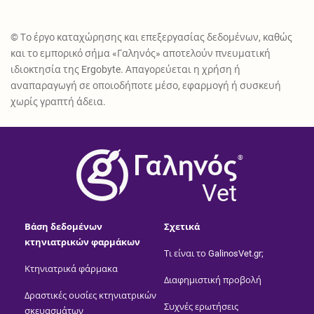
© Το έργο καταχώρησης και επεξεργασίας δεδομένων, καθώς
και το εμπορικό σήμα «Γαληνός» αποτελούν πνευματική
ιδιοκτησία της Ergobyte. Απαγορεύεται η χρήση ή
αναπαραγωγή σε οποιοδήποτε μέσο, εφαρμογή ή συσκευή
χωρίς γραπτή άδεια.
®
Vet
Βάση δεδομένων
Σχετικά
κτηνιατρικών φαρμάκων
Τι είναι το GalinosVet.gr;
Κτηνιατρικά φάρμακα
Διαφημιστική προβολή
Δραστικές ουσίες κτηνιατρικών
Συχνές ερωτήσεις
σκευασμάτων